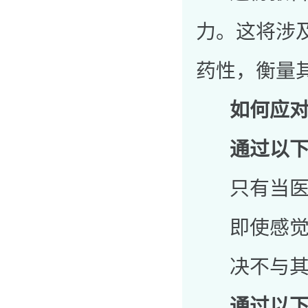
力。这将涉
药性，衡量
如何应
通过以下方
只有当医生
即使感觉有
决不与其他
通过以