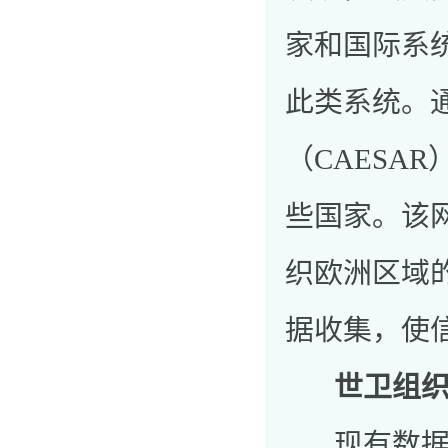
家和国际系
此类系统。
（CAESA
些国家。该
织欧洲区域
据收集，使
世卫组
现有数据显