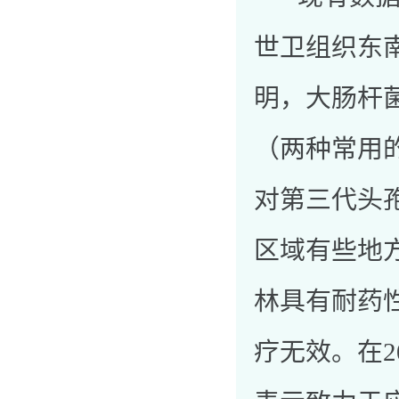
世卫组织东
明，大肠杆
（两种常用
对第三代头
区域有些地
林具有耐药
疗无效。
在