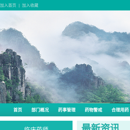
加入首页
|
加入收藏
首页
部门概况
药事管理
药物警戒
合理用药
最新资讯
临床药师