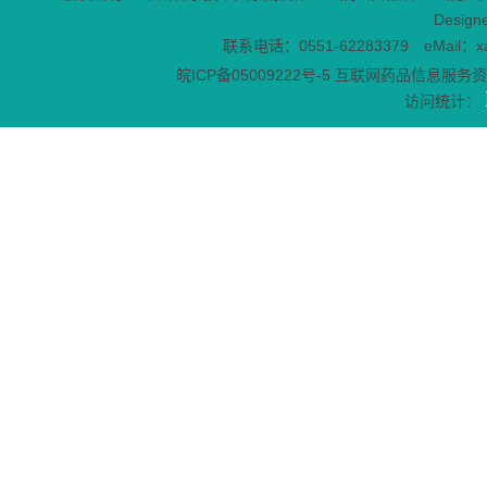
Design
联系电话：0551-62283379 eMail：x
皖ICP备05009222号-5
互联网药品信息服务资格
访问统计：