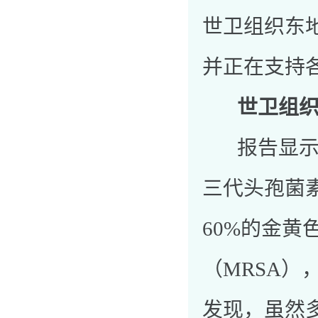
世卫组织东
并正在支持
世卫组
报告显示，
三代头孢菌
60%的金
（MRSA
发现，虽然