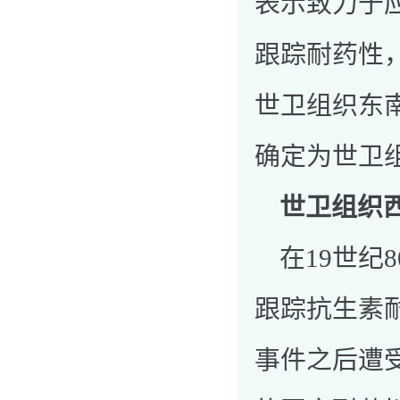
表示致力于
跟踪耐药性
世卫组织东南亚区
确定为世卫
世卫组织
在19世纪
跟踪抗生素耐
事件之后遭