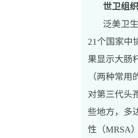
世卫组
泛美卫生组
21个国家
果显示大肠
（两种常用
对第三代头
些地方，多
性（MRS