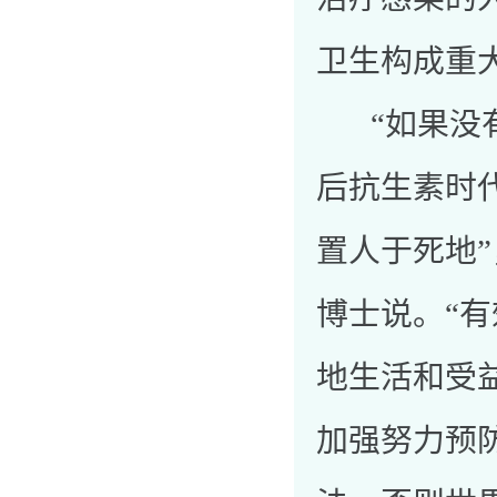
卫生构成重
“如果没有
后抗生素时
置人于死地”，
博士说。“
地生活和受
加强努力预