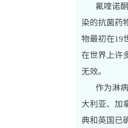
氟喹诺酮类
染的抗菌药
物最初在19
在世界上许
无效。
作为淋病最
大利亚、加
典和英国已