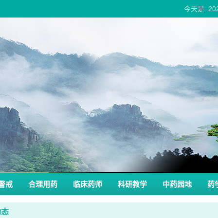
今天是: 2
警戒
合理用药
临床药师
科研教学
中药园地
药
动态