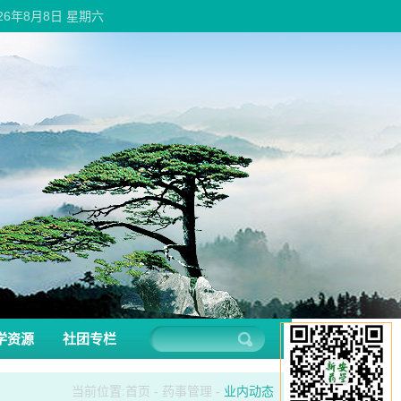
026年8月8日 星期六
学资源
社团专栏
当前位置:
首页
-
药事管理
-
业内动态