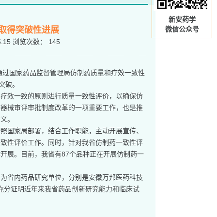
新安药学
取得突破性进展
微信公众号
5:15
浏览次数：
145
片通过国家药品监督管理局仿制药质量和疗效一致性
突破。
和疗效一致的原则进行质量一致性评价，以确保仿
疗器械审评审批制度改革的一项重要工作，也是推
意义。
按照国家局部署，结合工作职能，主动开展宣传、
一致性评价工作。同时，针对我省仿制药一致性评
开展。目前，我省有87个品种正在开展仿制药一
。
均为省内药品研究单位，分别是安徽万邦医药科技
，充分证明近年来我省药品创新研究能力和临床试