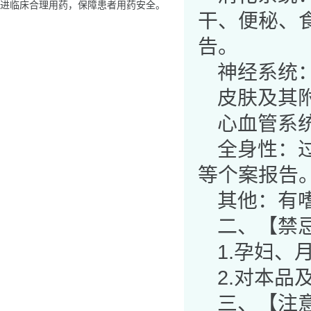
进临床合理用药，保障患者用药安全。
干、便秘、
告。
神经系统
皮肤及其
心血管系
全身性：
等个案报告
其他：有
二、【禁
1.孕妇、
2.对本品
三、【注