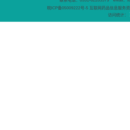
联系电话：0551-62283379 eMail：x
皖ICP备05009222号-5
互联网药品信息服务资格
访问统计：