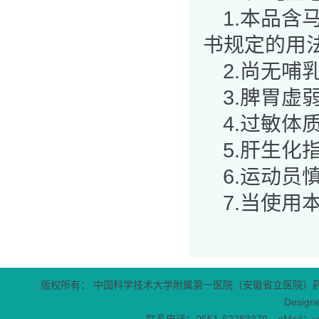
1.本品
书规定的用
2.尚无
3.脾胃虚
4.过敏体
5.肝生化
6.运动员
7.当使
版权所有： 中国科学技术大学附属第一医院（安徽省立医院）
Design