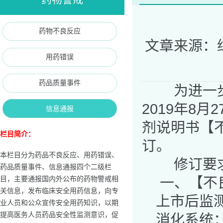
药物不良反应
文章来源：
用药错误
药品质量事件
为进一步保
2019年8月
信息通报
剂
说明书
【
栏目简介：
订。
本栏目分为药品不良反应、用药错误、
修订要求
药品质量事件、信息通报四个二级栏
一、【不
目，主要通报国内外公布的药物警戒相
关信息，发布临床安全用药信息，向专
上市后监
业人员和公众宣传安全用药知识，以期
提高医务人员药品安全性监测意识，促
消化系统