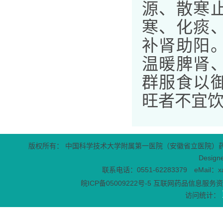
源、散寒
寒、化痰
补肾助阳
温暖脾肾
群服食以
旺者不宜
版权所有： 中国科学技术大学附属第一医院（安徽省立医院）
Design
联系电话：0551-62283379 eMail：x
皖ICP备05009222号-5
互联网药品信息服务资格
访问统计：