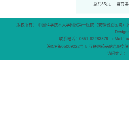
总共
85
页,
当前第
版权所有： 中国科学技术大学附属第一医院（安徽省立医院）
Design
联系电话：0551-62283379 eMail：x
皖ICP备05009222号-5
互联网药品信息服务资格
访问统计：