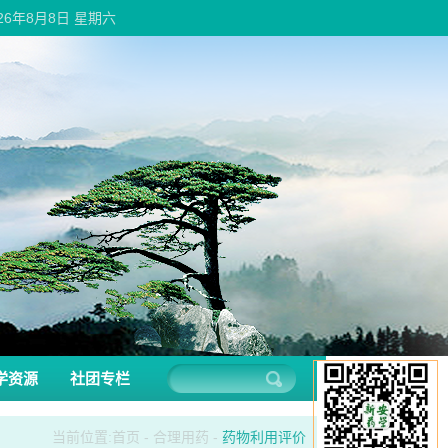
026年8月8日 星期六
学资源
社团专栏
当前位置:
首页
-
合理用药
-
药物利用评价