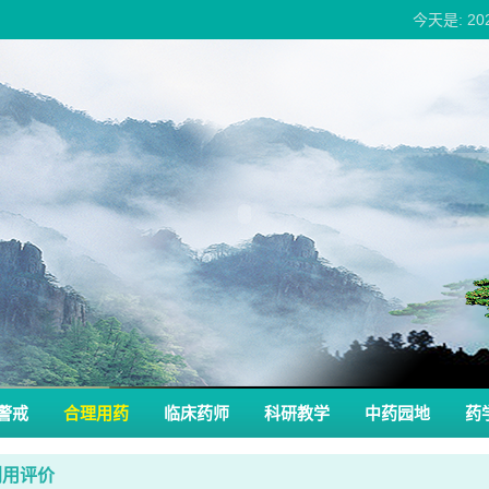
今天是: 2
警戒
合理用药
临床药师
科研教学
中药园地
药
利用评价