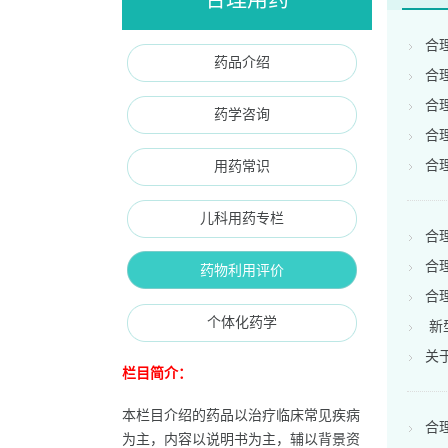
合
药品介绍
合
合
药学咨询
合
合
用药常识
儿科用药专栏
合
合
药物利用评价
合
个体化药学
新
关
栏目简介：
本栏目介绍的药品以治疗临床常见疾病
合
为主，内容以说明书为主，辅以背景资