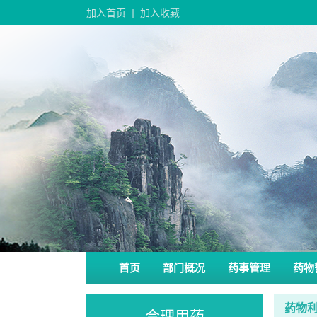
加入首页
|
加入收藏
首页
部门概况
药事管理
药物
药物
合理用药